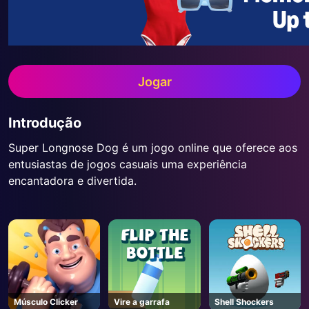
Jogar
Introdução
Super Longnose Dog é um jogo online que oferece aos
entusiastas de jogos casuais uma experiência
encantadora e divertida.
Músculo Clicker
Vire a garrafa
Shell Shockers