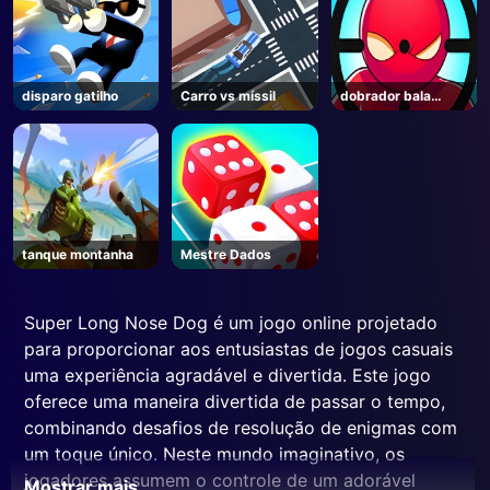
disparo gatilho
Carro vs míssil
dobrador bala
online
tanque montanha
Mestre Dados
Super Long Nose Dog é um jogo online projetado
para proporcionar aos entusiastas de jogos casuais
uma experiência agradável e divertida. Este jogo
oferece uma maneira divertida de passar o tempo,
combinando desafios de resolução de enigmas com
um toque único. Neste mundo imaginativo, os
jogadores assumem o controle de um adorável
Mostrar mais