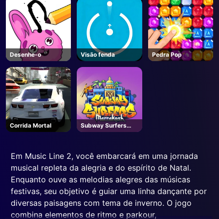
Grooming Bubble
Party
Desenhe-o
Visão fenda
Pedra Pop
Corrida Mortal
Subway Surfers
Marraquexe (em
inglês)
Em Music Line 2, você embarcará em uma jornada
musical repleta da alegria e do espírito de Natal.
Enquanto ouve as melodias alegres das músicas
festivas, seu objetivo é guiar uma linha dançante por
diversas paisagens com tema de inverno. O jogo
combina elementos de ritmo e parkour,