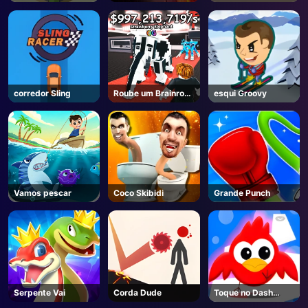
do Fogo
corredor Sling
Roube um Brainrot -
esqui Groovy
Roblox
Vamos pescar
Coco Skibidi
Grande Punch
Serpente Vai
Corda Dude
Toque no Dash
Toque