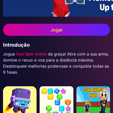
Jogar
Introdução
Jogue
Gun Spin online
de graça! Atire com a sua arma,
domine o recuo e voe para a distância máxima.
Desbloqueie melhorias poderosas e conquiste todas as
9 fases.