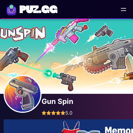
PUZ.GG
Gun Spin
5.0