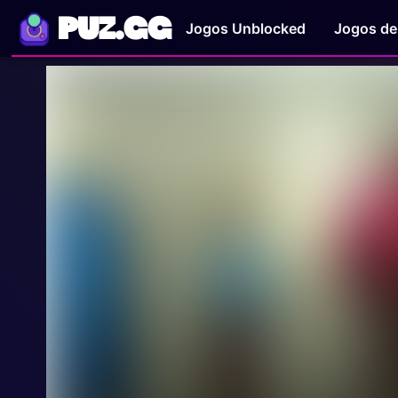
PUZ.GG
Jogos Unblocked
Jogos de