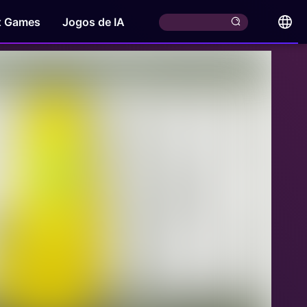
x Games
Jogos de IA