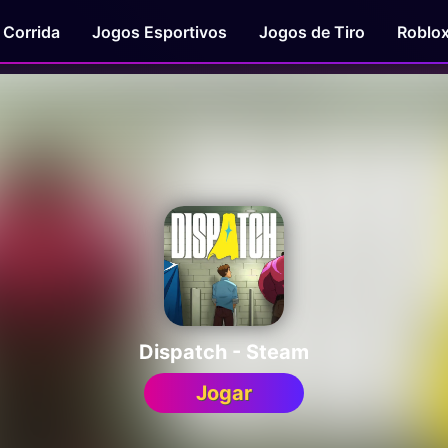
 Corrida
Jogos Esportivos
Jogos de Tiro
Roblo
Dispatch - Steam
Jogar