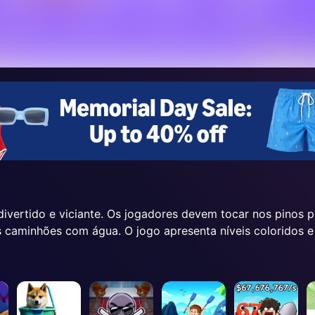
vertido e viciante. Os jogadores devem tocar nos pinos pa
 caminhões com água. O jogo apresenta níveis coloridos e fí