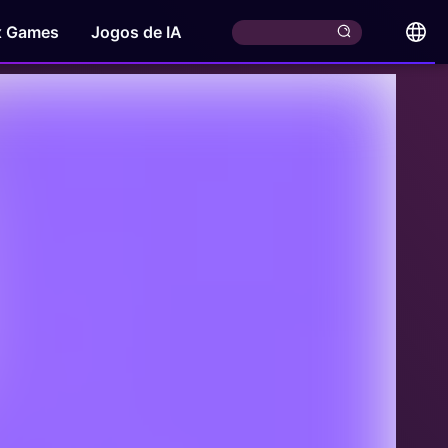
x Games
Jogos de IA