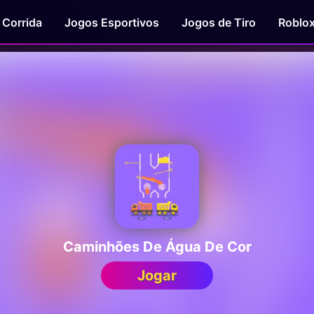
 Corrida
Jogos Esportivos
Jogos de Tiro
Roblo
Caminhões De Água De Cor
Jogar