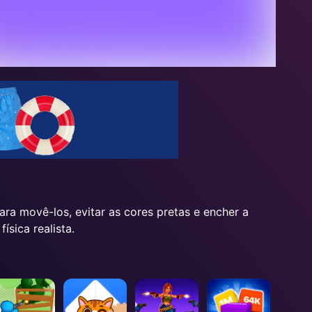
ra movê-los, evitar as cores pretas e encher a
sica realista.