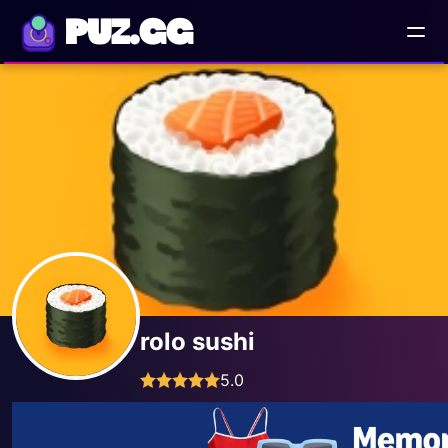
PUZ.GG
rolo sushi
5.0