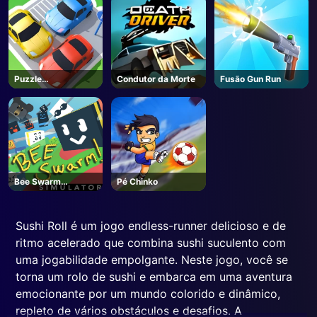
Puzzle
Condutor da Morte
Fusão Gun Run
Estacionamento 3d
Bee Swarm
Pé Chinko
Simulator - Roblox
Sushi Roll é um jogo endless-runner delicioso e de
ritmo acelerado que combina sushi suculento com
uma jogabilidade empolgante. Neste jogo, você se
torna um rolo de sushi e embarca em uma aventura
emocionante por um mundo colorido e dinâmico,
repleto de vários obstáculos e desafios. A