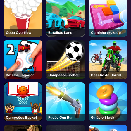
Copa Overflow
Batalhas Lane
Caminho cruzado
Batalha Jogador
Campeão Futebol
Desafio de Corridas
Moto 3d
Campeões Basket
Fusão Gun Run
Ginásio Stack