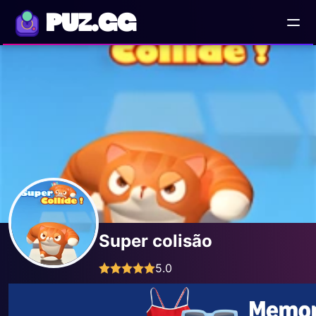
PUZ.GG
Super colisão
5.0