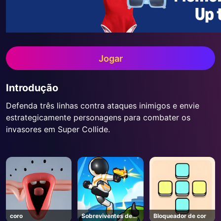
Jogar
Introdução
Defenda três linhas contra ataques inimigos e envie
estrategicamente personagens para combater os
invasores em Super Collide.
coro
Sobreviventes de
Bloqueador de cor