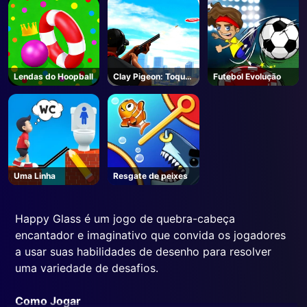
Lendas do Hoopball
Clay Pigeon: Toque
Futebol Evolução
e atire
Uma Linha
Resgate de peixes
Happy Glass é um jogo de quebra-cabeça
encantador e imaginativo que convida os jogadores
a usar suas habilidades de desenho para resolver
uma variedade de desafios.
Como Jogar