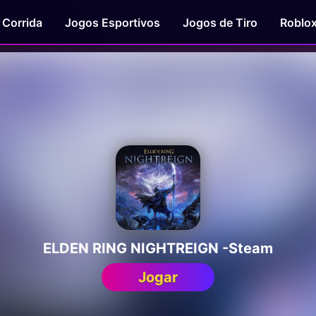
 Corrida
Jogos Esportivos
Jogos de Tiro
Roblo
ELDEN RING NIGHTREIGN -Steam
Jogar