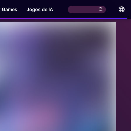
x Games
Jogos de IA