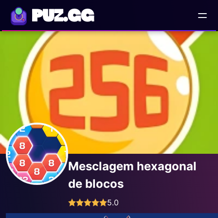
PUZ.GG
Mesclagem hexagonal
de blocos
5.0