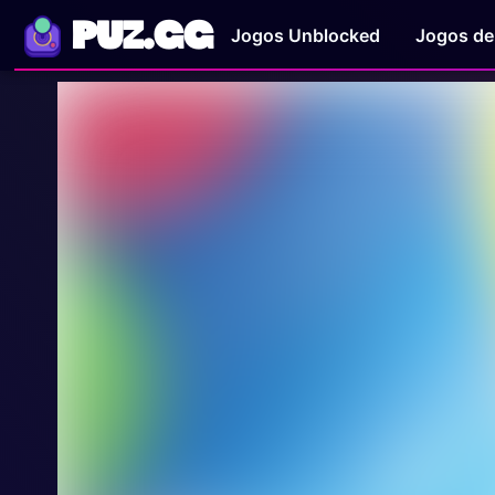
PUZ.GG
Jogos Unblocked
Jogos de