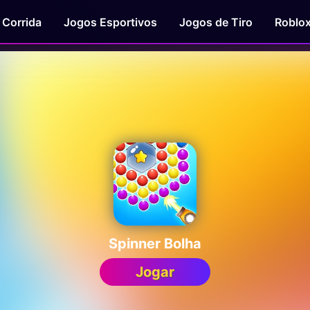
 Corrida
Jogos Esportivos
Jogos de Tiro
Roblo
Spinner Bolha
Jogar