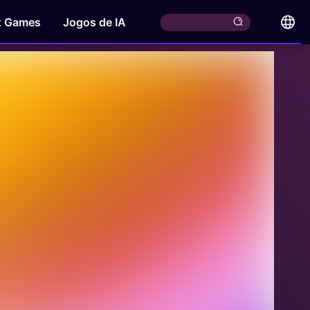
x Games
Jogos de IA