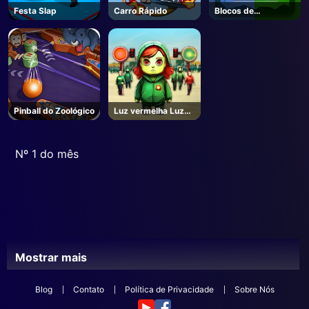
Festa Slap
Carro Rápido
Blocos de
elementos
Pinball do Zoológico
Luz vermelha Luz
verde
Nº 1 do mês
Mostrar mais
Blog
Contato
Política de Privacidade
Sobre Nós