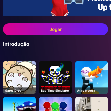
Jogar
Introdução
Gatos Drop
Bad Time Simulator
Atire e corra