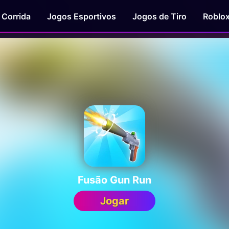
 Corrida
Jogos Esportivos
Jogos de Tiro
Roblo
Fusão Gun Run
Jogar