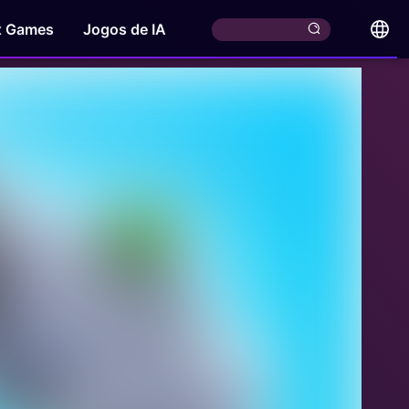
x Games
Jogos de IA