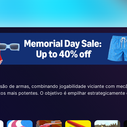
fusão de armas, combinando jogabilidade viciante com me
 mais potentes. O objetivo é empilhar estrategicamente 