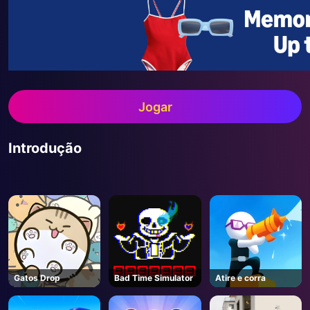
Jogar
Introdução
Gatos Drop
Bad Time Simulator
Atire e corra