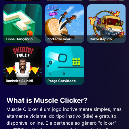
Freddy's
Linha Dançando
cortador voar
Carro Rápido
Banheiro Skibidi
Praça Gravidade
What is Muscle Clicker?
Muscle Clicker é um jogo incrivelmente simples, mas
altamente viciante, do tipo inativo (idle) e gratuito,
disponível online. Ele pertence ao gênero "clicker"