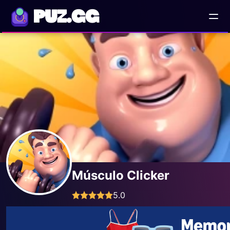
PUZ.GG
Músculo Clicker
5.0