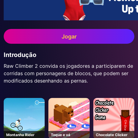
Jogar
Introdução
Raw Climber 2 convida os jogadores a participarem de
corridas com personagens de blocos, que podem ser
modificados desenhando as pernas.
Montanha Rider
Toque e vá
Chocolate Clicker