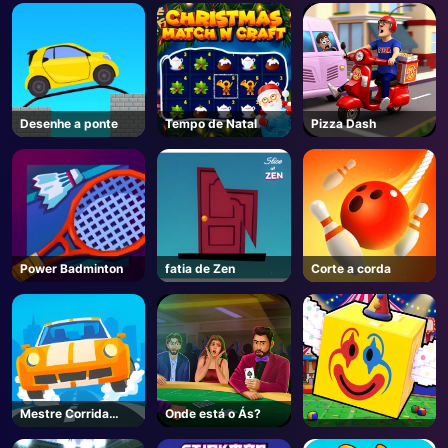
AD
Desenhe a ponte
Tempo de Natal
Pizza Dash
Power Badminton
fatia de Zen
Corte a corda
Mestre Corrida
Onde está o Ás?
Carro