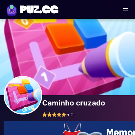
PUZ.GG
Caminho cruzado
5.0