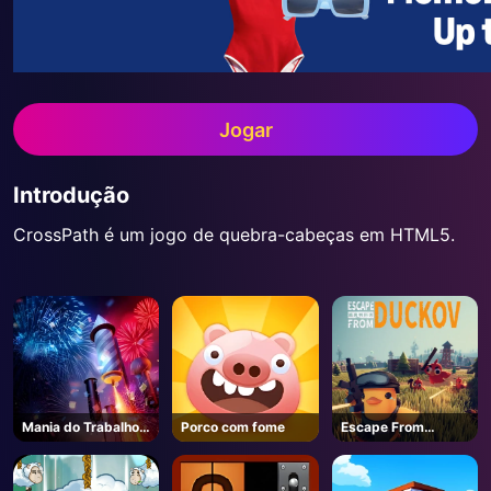
Jogar
Introdução
CrossPath é um jogo de quebra-cabeças em HTML5.
Mania do Trabalho
Porco com fome
Escape From
do Fogo
Duckov - Steam