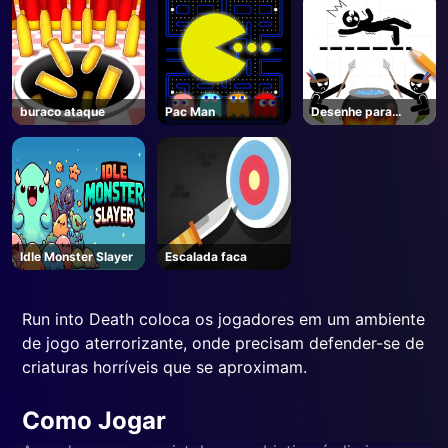
buraco ataque
Pac Man
Desenhe para
salvar
Idle Monster Slayer
Escalada faca
Run into Death coloca os jogadores em um ambiente
de jogo aterrorizante, onde precisam defender-se de
criaturas horríveis que se aproximam.
Como Jogar