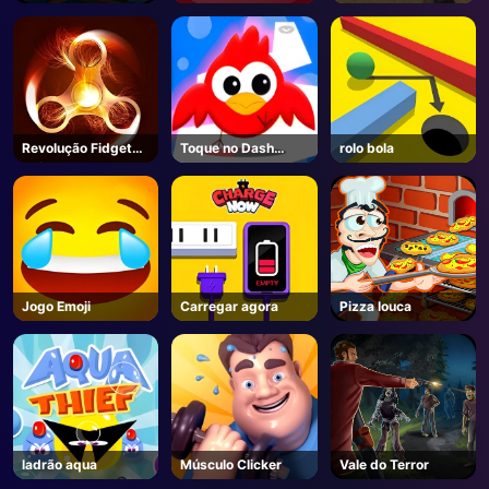
Calculadora
Revolução Fidget
Toque no Dash
rolo bola
Spinner
Toque
Jogo Emoji
Carregar agora
Pizza louca
ladrão aqua
Músculo Clicker
Vale do Terror