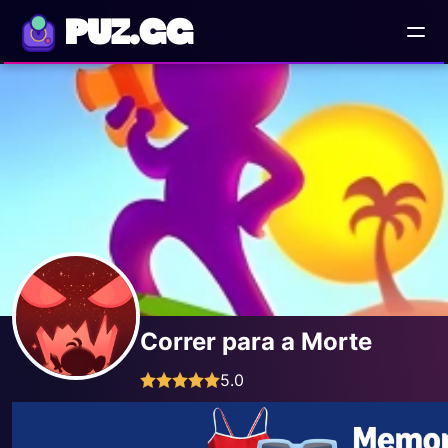
PUZ.GG
Correr para a Morte
5.0