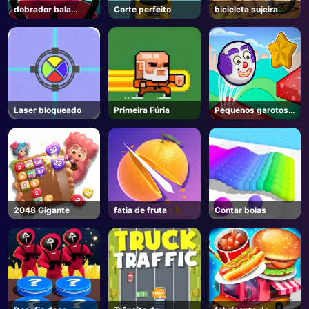
dobrador bala
Corte perfeito
bicicleta sujeira
online
Laser bloqueado
Primeira Fúria
Pequenos garotos
saltando
2048 Gigante
fatia de fruta
Contar bolas