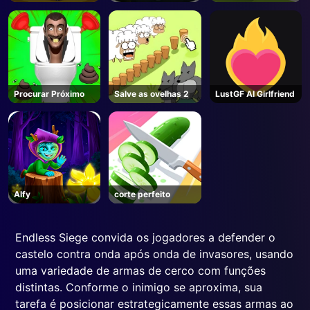
Expressa
Procurar Próximo
Salve as ovelhas 2
LustGF AI Girlfriend
Alfy
corte perfeito
Endless Siege convida os jogadores a defender o
castelo contra onda após onda de invasores, usando
uma variedade de armas de cerco com funções
distintas. Conforme o inimigo se aproxima, sua
tarefa é posicionar estrategicamente essas armas ao