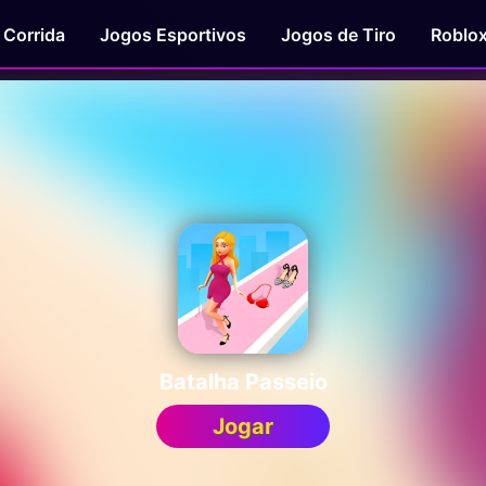
 Corrida
Jogos Esportivos
Jogos de Tiro
Roblo
Batalha Passeio
Jogar