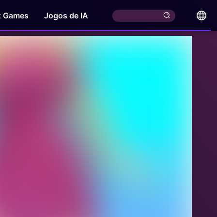
x Games
Jogos de IA