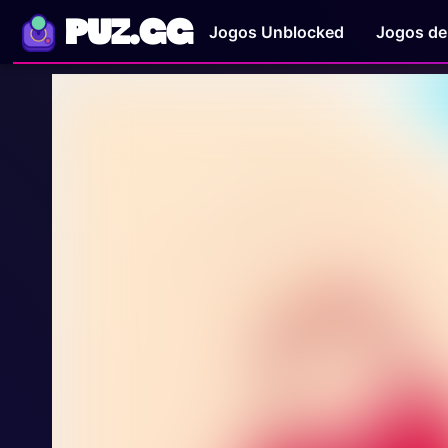
PUZ.GG
Jogos Unblocked
Jogos de