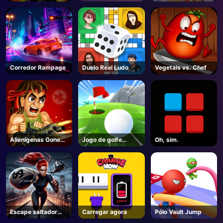
Corredor Rampage
Duelo Real Ludo
Vegetais vs. Chef
Alienígenas Gone
Jogo de golfe
Oh, sim.
Wild
Spark
Escape saltador
Carregar agora
Pólo Vault Jump
piso