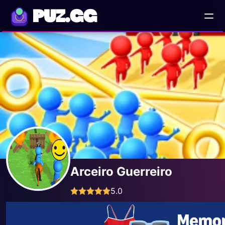
PUZ.GG
Arceiro Guerreiro
5.0