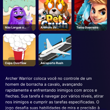
Não Largue o
Animais de
Torre Guerreiro
Grimace
estimação Crush
Copa Overflow
Aeroporto Rush
Archer Warrior coloca você no controle de um
homem de borracha a cavalo, avançando
rapidamente e enfrentando inimigos com arcos e
flechas. Sua tarefa é navegar por vários níveis, atirar
nos inimigos e cumprir as tarefas especificadas. O
jogo desafia suas habilidades de mira e precisão à