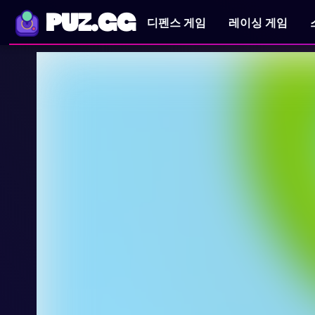
PUZ.GG
디펜스 게임
레이싱 게임