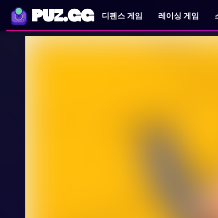
PUZ.GG
디펜스 게임
레이싱 게임