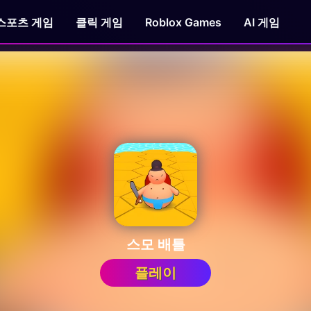
스포츠 게임
클릭 게임
Roblox Games
AI 게임
스모 배틀
플레이