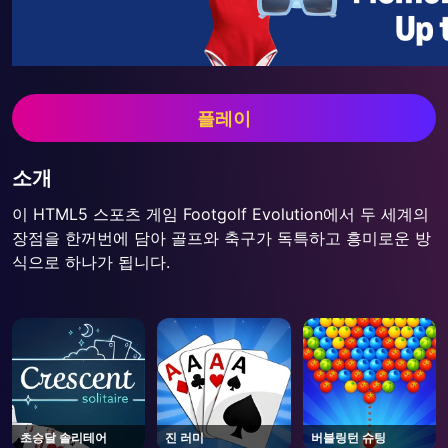
플레이
소개
이 HTML5 스포츠 게임 Footgolf Evolution에서 두 세계의
장점을 한꺼번에 담아 골프와 축구가 독특하고 흥미로운 방
식으로 하나가 됩니다.
초승달 솔리테어
진 러미
버블링턴 슈팅