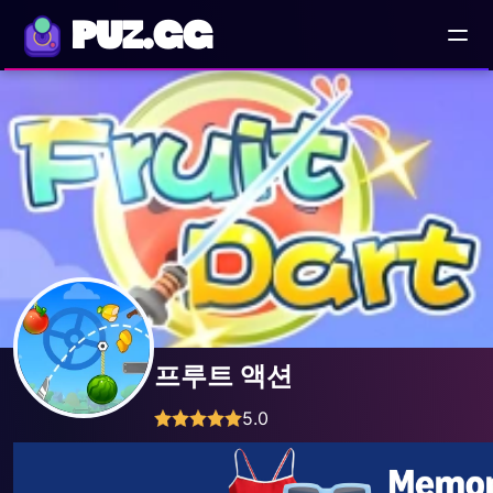
PUZ.GG
프루트 액션
5.0