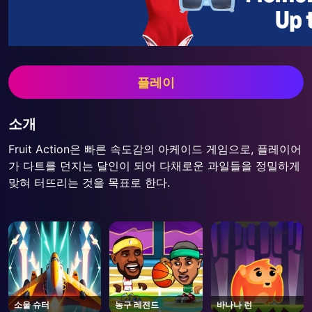
플레이
소개
Fruit Action은 빠른 속도감의 아케이드 게임으로, 플레이어
가 다트를 던지는 달인이 되어 다채로운 과일들을 정밀하게
맞혀 터뜨리는 것을 목표로 한다.
소울 슈터
농구 레전드
바나나 런