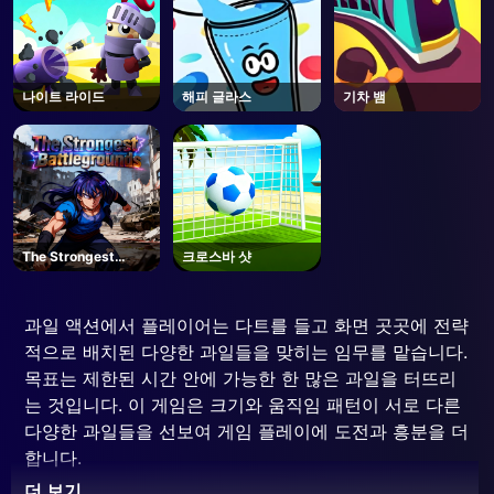
나이트 라이드
해피 글라스
기차 뱀
The Strongest
크로스바 샷
Battlegrounds -
Roblox
과일 액션에서 플레이어는 다트를 들고 화면 곳곳에 전략
적으로 배치된 다양한 과일들을 맞히는 임무를 맡습니다.
목표는 제한된 시간 안에 가능한 한 많은 과일을 터뜨리
는 것입니다. 이 게임은 크기와 움직임 패턴이 서로 다른
다양한 과일들을 선보여 게임 플레이에 도전과 흥분을 더
합니다.
더 보기