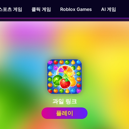
스포츠 게임
클릭 게임
Roblox Games
AI 게임
과일 링크
플레이