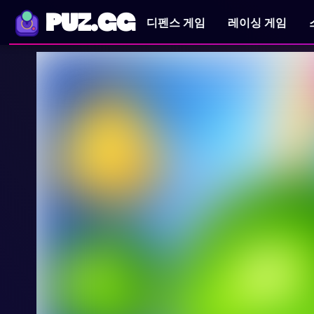
PUZ.GG
디펜스 게임
레이싱 게임