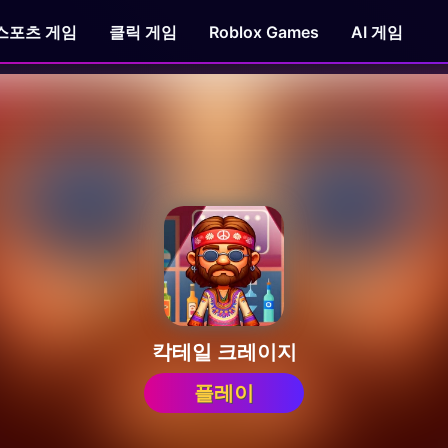
스포츠 게임
클릭 게임
Roblox Games
AI 게임
칵테일 크레이지
플레이