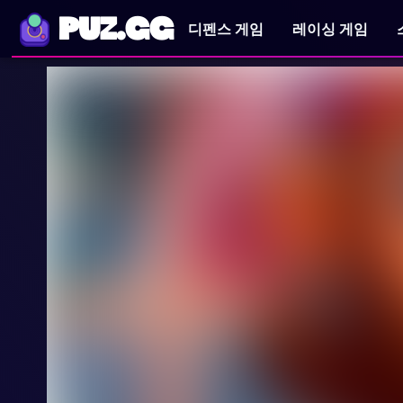
PUZ.GG
디펜스 게임
레이싱 게임