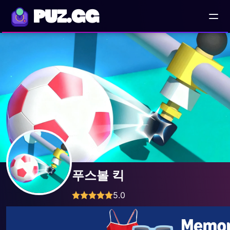
PUZ.GG
푸스볼 킥
5.0