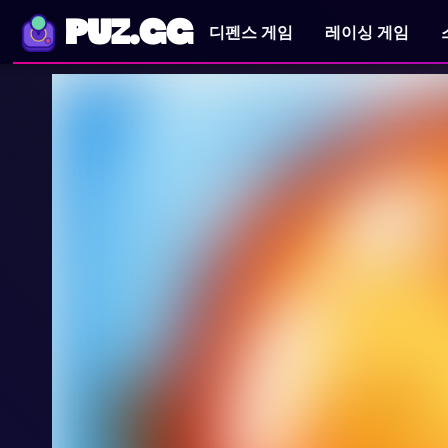
PUZ.GG
디펜스 게임
레이싱 게임