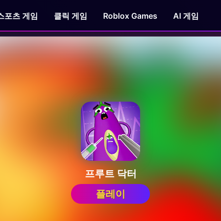
스포츠 게임
클릭 게임
Roblox Games
AI 게임
프루트 닥터
플레이