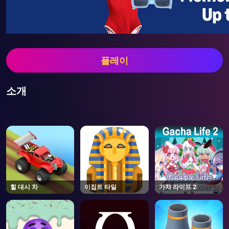
플레이
소개
힐 대시 차
이집트 타일
가챠 라이프 2