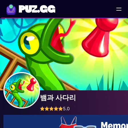
PUZ.GG
뱀과 사다리
5.0