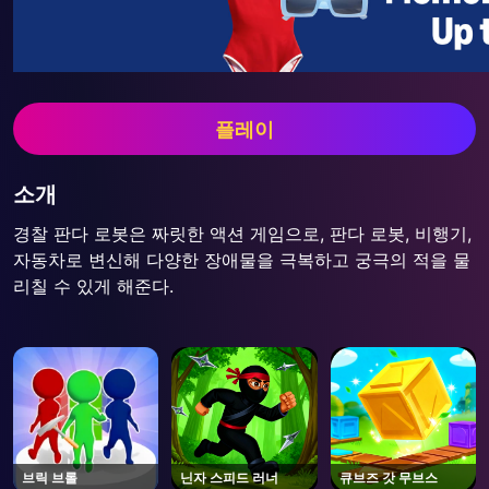
플레이
소개
경찰 판다 로봇은 짜릿한 액션 게임으로, 판다 로봇, 비행기,
자동차로 변신해 다양한 장애물을 극복하고 궁극의 적을 물
리칠 수 있게 해준다.
브릭 브롤
닌자 스피드 러너
큐브즈 갓 무브스