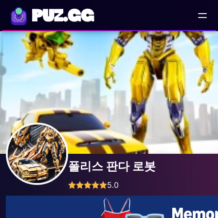
PUZ.GG
폴리스 판다 로봇
5.0