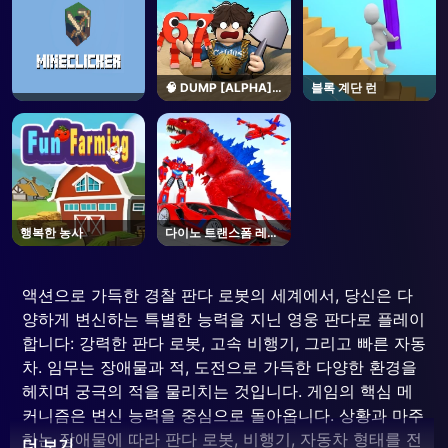
🧠 DUMP [ALPHA] -
블록 계단 런
Roblox
행복한 농사
다이노 트랜스폼 레이
스
액션으로 가득한 경찰 판다 로봇의 세계에서, 당신은 다
양하게 변신하는 특별한 능력을 지닌 영웅 판다로 플레이
합니다: 강력한 판다 로봇, 고속 비행기, 그리고 빠른 자동
차. 임무는 장애물과 적, 도전으로 가득한 다양한 환경을
헤치며 궁극의 적을 물리치는 것입니다. 게임의 핵심 메
커니즘은 변신 능력을 중심으로 돌아옵니다. 상황과 마주
하는 장애물에 따라 판다 로봇, 비행기, 자동차 형태를 전
더 보기