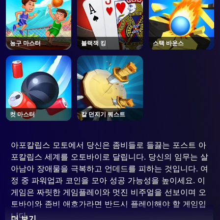
농구 마스터
블랙잭 킹
스택 바운스
컷 마스터
칼 던지기 퀘스트
아포칼립스 모토에서 당신은 좀비들로 들끓는 포스트 아
포칼립스 세계를 오토바이로 달립니다. 당신의 임무는 살
아남아 장애물을 극복하고 언데드를 피하는 것입니다. 여
정 중 파워업과 코인을 모아 성공 가능성을 높이세요. 이
게임은 짜릿한 게임플레이와 멋진 비주얼을 선보이며 오
토바이와 좀비 애호가라면 반드시 플레이해야 할 게임입
니다.
더 보기