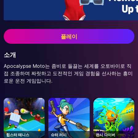
플레이
소개
Apocalypse Moto는 좀비로 들끓는 세계를 오토바이로 직
접 조종하며 짜릿하고 도전적인 게임 경험을 선사하는 흥미
로운 운전 게임입니다.
힙스터 테니스
슈터 러시
판시 다이버