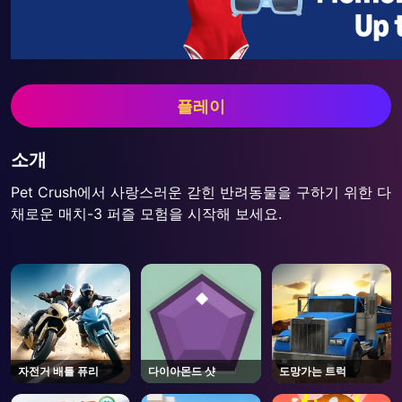
플레이
소개
Pet Crush에서 사랑스러운 갇힌 반려동물을 구하기 위한 다
채로운 매치-3 퍼즐 모험을 시작해 보세요.
자전거 배틀 퓨리
다이아몬드 샷
도망가는 트럭