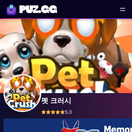
PUZ.GG
펫 크러시
5.0