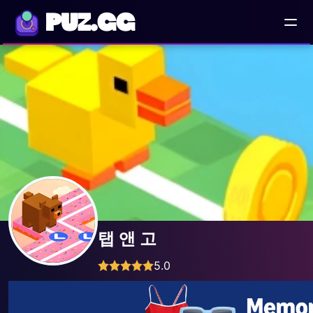
PUZ.GG
탭 앤 고
5.0