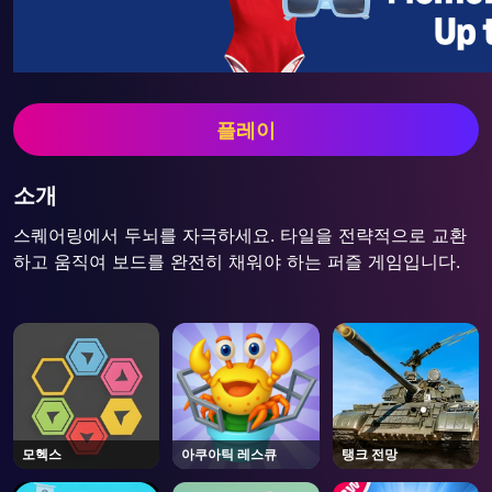
플레이
소개
스퀘어링에서 두뇌를 자극하세요. 타일을 전략적으로 교환
하고 움직여 보드를 완전히 채워야 하는 퍼즐 게임입니다.
모헥스
아쿠아틱 레스큐
탱크 전망