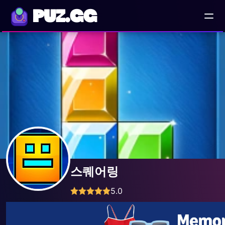
PUZ.GG
스퀘어링
5.0