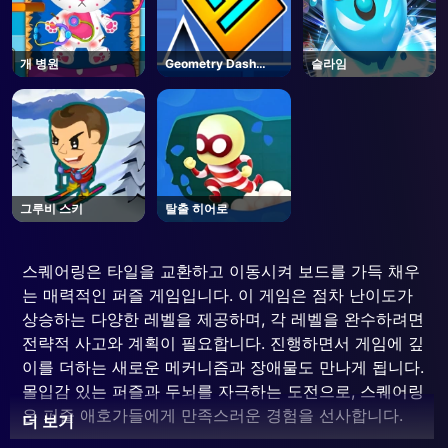
개 병원
Geometry Dash
슬라임
Unblocked
그루비 스키
탈출 히어로
스퀘어링은 타일을 교환하고 이동시켜 보드를 가득 채우
는 매력적인 퍼즐 게임입니다. 이 게임은 점차 난이도가
상승하는 다양한 레벨을 제공하며, 각 레벨을 완수하려면
전략적 사고와 계획이 필요합니다. 진행하면서 게임에 깊
이를 더하는 새로운 메커니즘과 장애물도 만나게 됩니다.
몰입감 있는 퍼즐과 두뇌를 자극하는 도전으로, 스퀘어링
은 퍼즐 애호가들에게 만족스러운 경험을 선사합니다.
더 보기