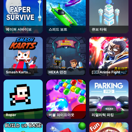
페이퍼 서바이브
스피드 보트
큐브 타워
Smash Karts
HEXA 던전
[🏴‍☠️] Anime Fight -
Unblocked
Roblox
Roper
버블 와이프아웃
리얼리틱 파킹