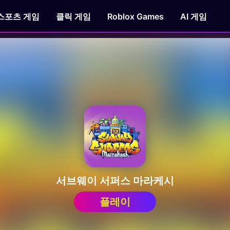
스포츠 게임
클릭 게임
Roblox Games
AI 게임
서브웨이 서퍼스 마라케시
플레이