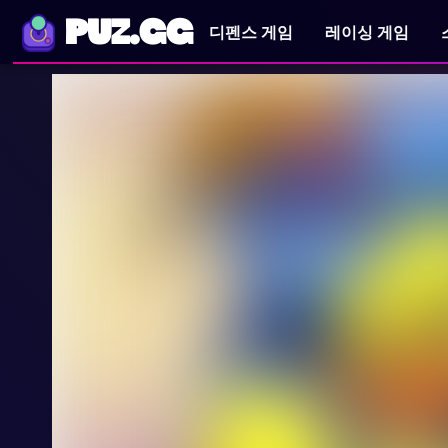
PUZ.GG
디펜스 게임
레이싱 게임