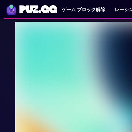
PUZ.GG
ゲーム ブロック解除
レーシ