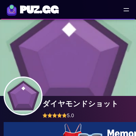
PUZ.GG
ダイヤモンドショット
5.0