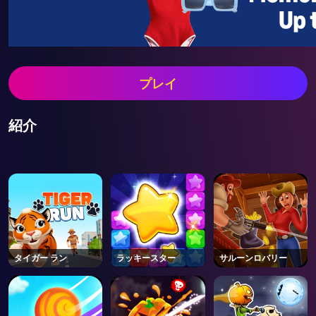
プレイ
紹介
タイガー ラン
ラッキースター
サルーンロバリー