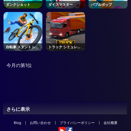
ダンクショット
ダイスマスター
バブルポップ
自転車 スタント レー
トラック シミュレー
ス
ター
今月の第1位
さらに表示
Blog
お問い合わせ
プライバシーポリシー
会社概要