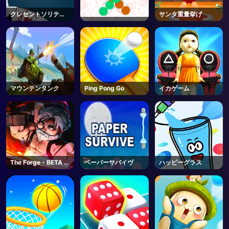
クレセントソリティ
サンタ重量挙げ
ア
マウンテンタンク
Ping Pong Go
イカゲーム
The Forge - BETA -
ペーパーサバイヴ
ハッピーグラス
Roblox