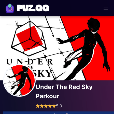
PUZ.GG
Under The Red Sky
Parkour
5.0