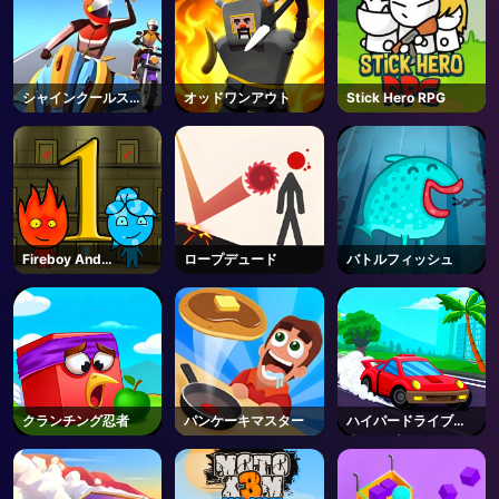
シャインクールスタ
オッドワンアウト
Stick Hero RPG
ントモーターバイク
Fireboy And
ロープデュード
バトルフィッシュ
Watergirl 1
クランチング忍者
パンケーキマスター
ハイパードライブス
ウィンガー