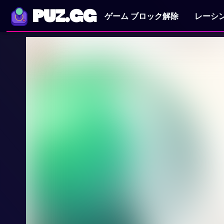
PUZ.GG
ゲーム ブロック解除
レーシ