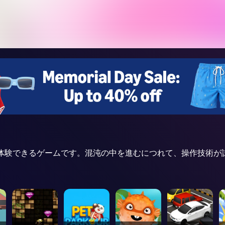
ることを体験できるゲームです。混沌の中を進むにつれて、操作技術