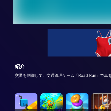
紹介
交通を制御して、交通管理ゲーム「Road Run」で