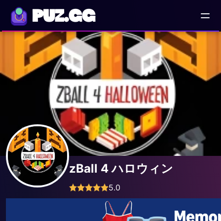
PUZ.GG
zBall 4 ハロウィン
5.0