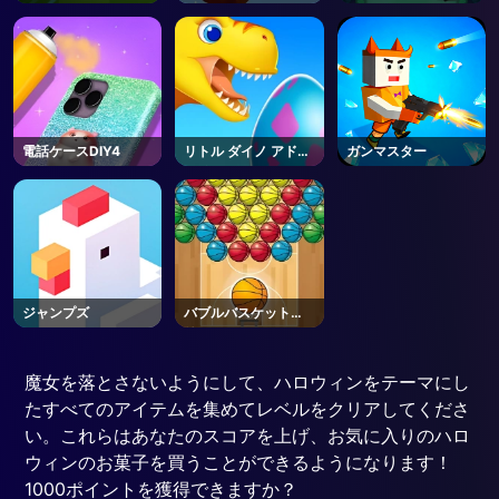
電話ケースDIY4
リトル ダイノ アドベ
ガンマスター
ンチャー
ジャンプズ
バブルバスケットブ
リッツ
魔女を落とさないようにして、ハロウィンをテーマにし
たすべてのアイテムを集めてレベルをクリアしてくださ
い。これらはあなたのスコアを上げ、お気に入りのハロ
ウィンのお菓子を買うことができるようになります！
1000ポイントを獲得できますか？