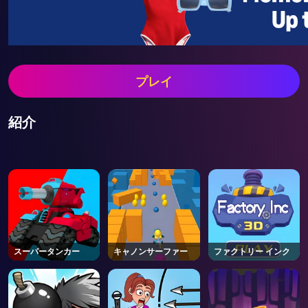
プレイ
紹介
スーパータンカー
キャノンサーファー
ファクトリー インク