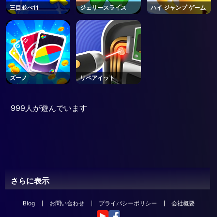
三目並べ11
ジェリースライス
ハイ ジャンプ ゲーム
ズーノ
リペアイット
999人が遊んでいます
さらに表示
Blog
お問い合わせ
プライバシーポリシー
会社概要