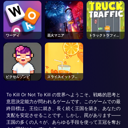
ワーディ
花火マニア
トラックトラフィッ
ク
ピクセルゾンビ
スライスイットフェ
ア
To Kill Or Not To Kill の世界へようこそ。戦略的思考と
意思決定能力が問われるゲームです。このゲームでの最
終目標は、王位に就き、長く続く王国を築き、あなたの
支配を安定させることです。しかし、罠があります――
王国の多くの人々が、あらゆる手段を使って王冠を奪お