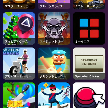
マスター チェッカー
フルーツスライス
ミニレーサーマッド
ネス
スキビディゲーム新
エージェントゴー
オーイエス
年保護下
デリバリー レーサー
クリケットヒーロー
Spacebar Clicker