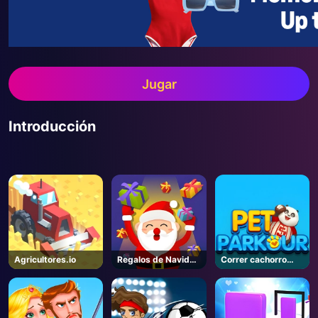
Jugar
Introducción
Agricultores.io
Regalos de Navidad
Correr cachorro
Cayendo
mascota