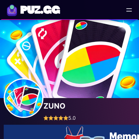
PUZ.GG
ZUNO
5.0