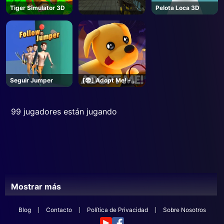
Tiger Simulator 3D
Pelota Loca 3D
Seguir Jumper
[😨] Adopt Me! -
Roblox
99 jugadores están jugando
Mostrar más
Blog
Contacto
Política de Privacidad
Sobre Nosotros