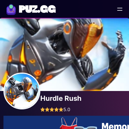
PUZ.GG
Hurdle Rush
5.0