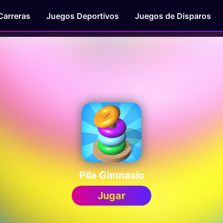
Carreras
Juegos Deportivos
Juegos de Disparos
Pila Gimnasio
Jugar