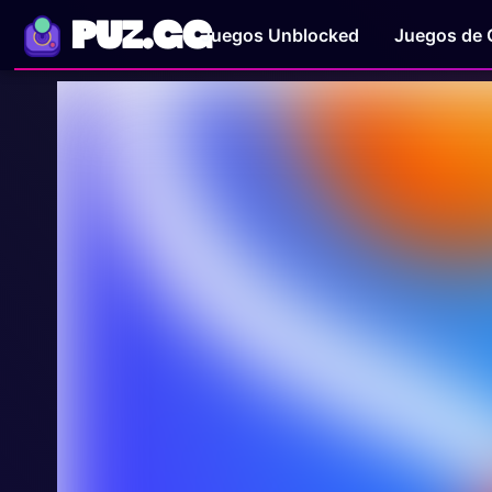
PUZ.GG
Juegos Unblocked
Juegos de 