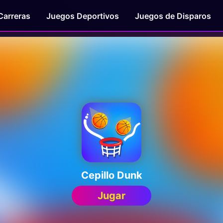
Carreras
Juegos Deportivos
Juegos de Disparos
Cepillo Dunk
Jugar